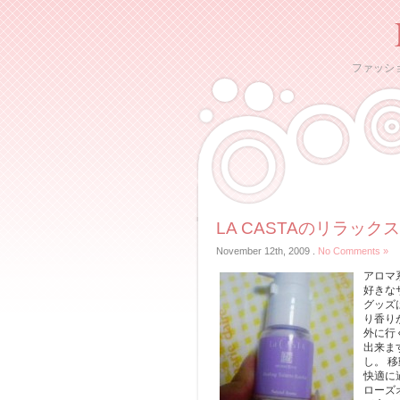
ファッシ
LA CASTAのリラック
November 12th, 2009
.
No Comments »
アロマ
好きな
グッズ
り香りが
外に行
出来ま
し。 
快適に
ローズ