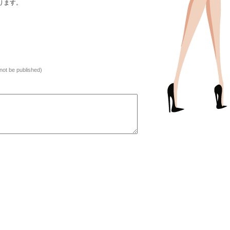
ります。
l not be published)