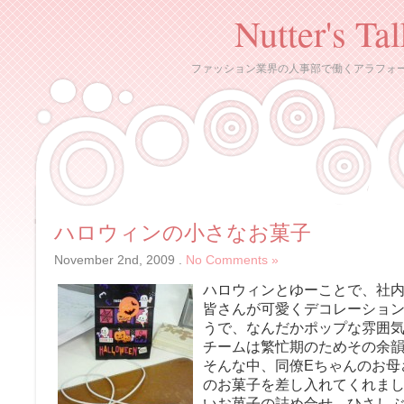
Nutter's Ta
ファッション業界の人事部で働くアラフォ
ハロウィンの小さなお菓子
November 2nd, 2009
.
No Comments »
ハロウィンとゆーことで、社
皆さんが可愛くデコレーショ
うで、なんだかポップな雰囲
チームは繁忙期のためその余
そんな中、同僚Eちゃんのお母
のお菓子を差し入れてくれまし
いお菓子の詰め合せ。ひさし