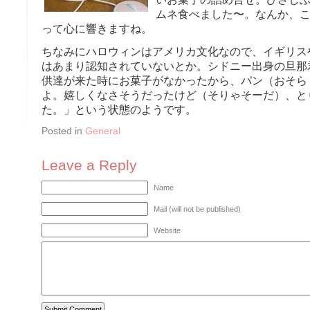
ムネ食べました〜。なんか、
って心に響きますね。
ちなみにハロウィンはアメリカ文化なので、イギリス
はあまり認知されていないとか。シドニー出身の旦那
供達が来た時にお菓子がなかったから、パン（おそら
よ。嬉しくなさそうだったけど（そりゃそーだ）、と
た。」という状態のようです。
Posted in
General
Leave a Reply
Name
Mail (will not be published)
Website